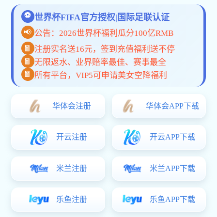
设备信息：操作系统、浏览器、分辨率、唯一标识等
行为记录：包括访问路径、停留时间、偏好设置等
位置信息：在获得授权后采集
三、信息使用目的
收集到的信息将用于：
为您提供定制化内容与互动体验
保障账号和数据安全
进行数据分析与服务优化
在授权基础上提供通知推送服务
四、第三方共享与信息披露
我们承诺不会随意出售用户信息，仅在以下情况下共享：
经您明确授权的合作服务
与第三方技术支持商（如推送、云服务）合作时